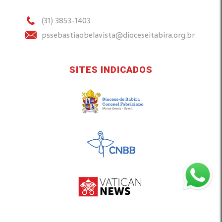
(31) 3853-1403
pssebastiaobelavista@dioceseitabira.org.br
SITES INDICADOS