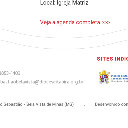
Local: Igreja Matriz
Veja a agenda completa >>>
SITES IND
 3853-1403
bastiaobelavista@dioceseitabira.org.br
 São Sebastião - Bela Vista de Minas (MG) . Desenvolvido com