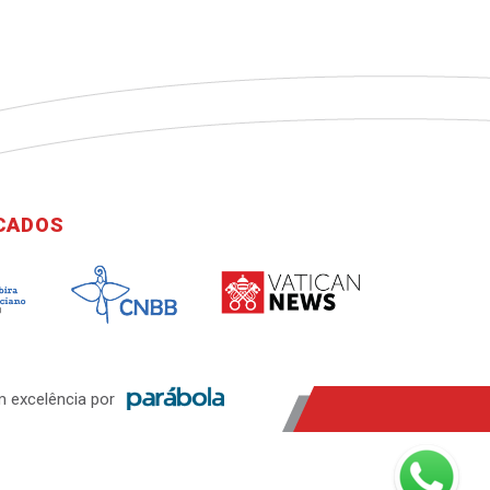
ICADOS
 excelência por