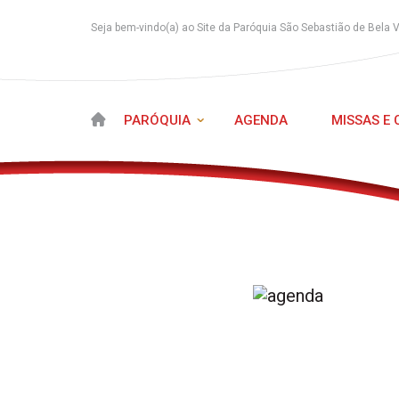
Seja bem-vindo(a) ao Site da Paróquia São Sebastião de Bela 
PARÓQUIA
AGENDA
MISSAS E