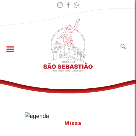
Missa