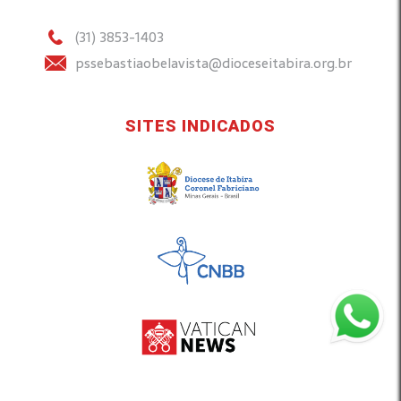
(31) 3853-1403
pssebastiaobelavista@dioceseitabira.org.br
SITES INDICADOS