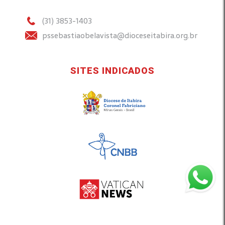
(31) 3853-1403
pssebastiaobelavista@dioceseitabira.org.br
SITES INDICADOS