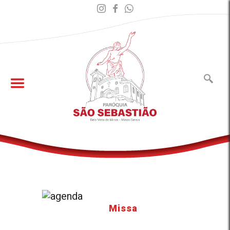
Missa