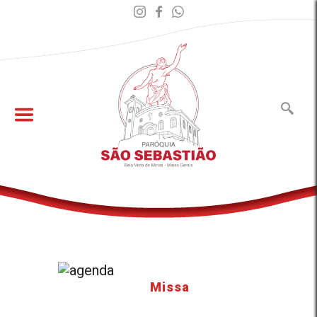
Missa