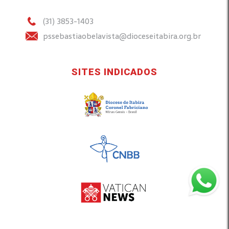
(31) 3853-1403
pssebastiaobelavista@dioceseitabira.org.br
SITES INDICADOS