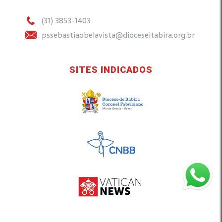
(31) 3853-1403
pssebastiaobelavista@dioceseitabira.org.br
SITES INDICADOS