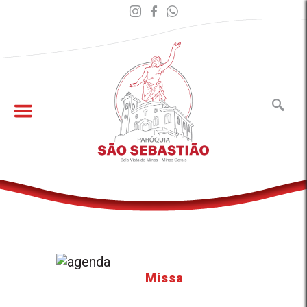
Missa