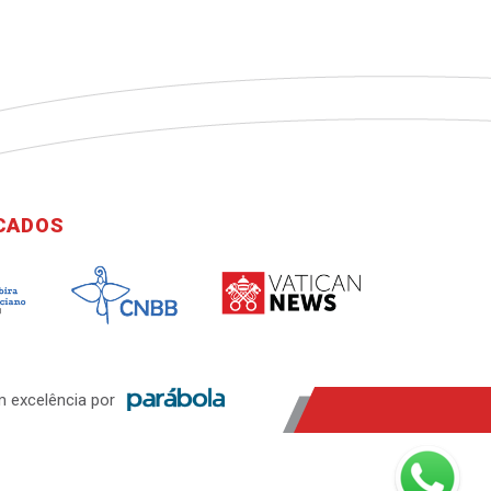
ICADOS
 excelência por