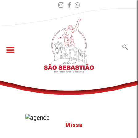
Missa