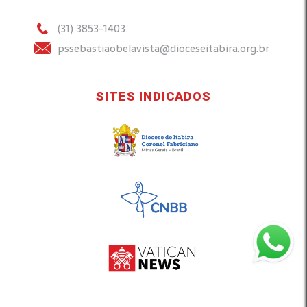
(31) 3853-1403
pssebastiaobelavista@dioceseitabira.org.br
SITES INDICADOS