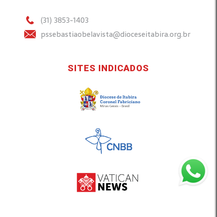
(31) 3853-1403
pssebastiaobelavista@dioceseitabira.org.br
SITES INDICADOS