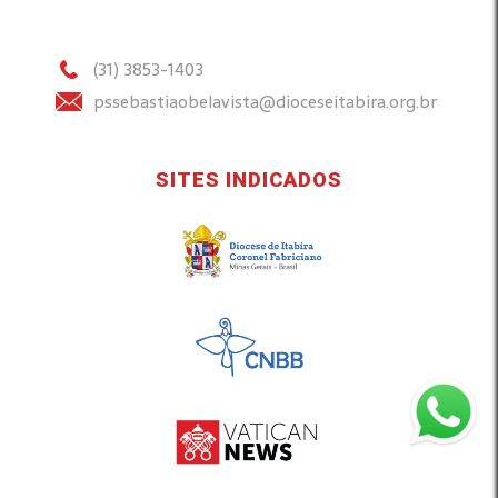
(31) 3853-1403
pssebastiaobelavista@dioceseitabira.org.br
SITES INDICADOS