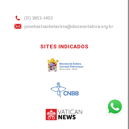
(31) 3853-1403
pssebastiaobelavista@dioceseitabira.org.br
SITES INDICADOS