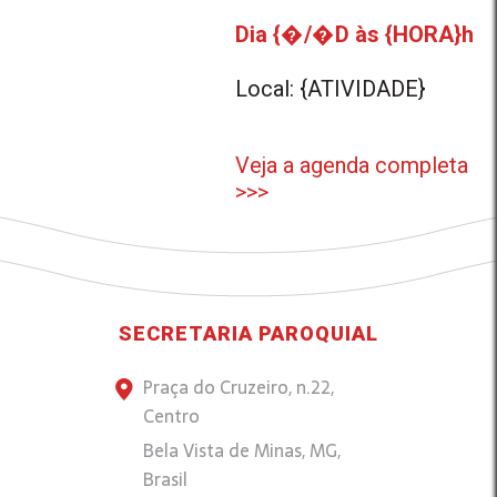
Dia {�/�D às {HORA}h
Local: {ATIVIDADE}
Veja a agenda completa
>>>
SECRETARIA PAROQUIAL
Praça do Cruzeiro, n.22,
Centro
Bela Vista de Minas, MG,
Brasil