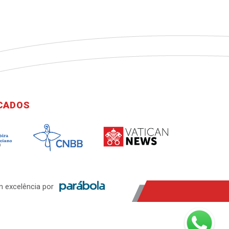
ICADOS
 excelência por