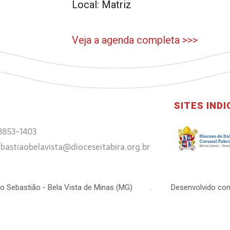
Local: Matriz
Veja a agenda completa >>>
SITES IND
 3853-1403
bastiaobelavista@dioceseitabira.org.br
 São Sebastião - Bela Vista de Minas (MG) . Desenvolvido com