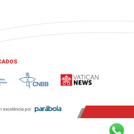
ICADOS
 excelência por