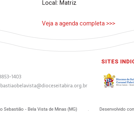
Local: Matriz
Veja a agenda completa >>>
SITES IND
 3853-1403
bastiaobelavista@dioceseitabira.org.br
 São Sebastião - Bela Vista de Minas (MG) . Desenvolvido com