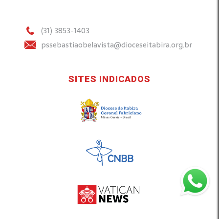
(31) 3853-1403
pssebastiaobelavista@dioceseitabira.org.br
SITES INDICADOS