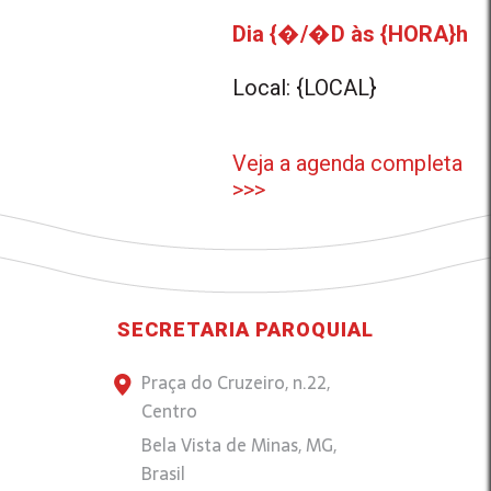
Dia {�/�D às {HORA}h
Local: {LOCAL}
Veja a agenda completa
>>>
SECRETARIA PAROQUIAL
Praça do Cruzeiro, n.22,
Centro
Bela Vista de Minas, MG,
Brasil