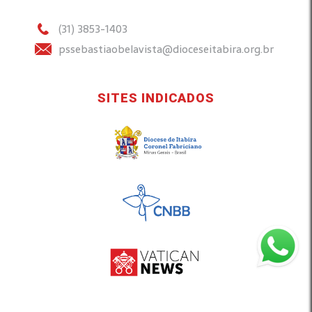
(31) 3853-1403
pssebastiaobelavista@dioceseitabira.org.br
SITES INDICADOS