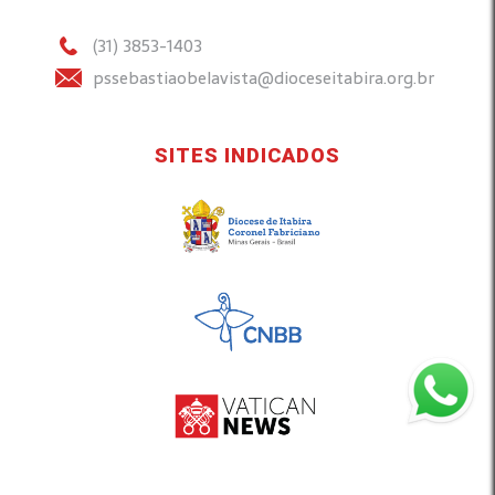
(31) 3853-1403
pssebastiaobelavista@dioceseitabira.org.br
SITES INDICADOS