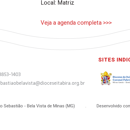
Local: Matriz
Veja a agenda completa >>>
SITES IND
 3853-1403
bastiaobelavista@dioceseitabira.org.br
 São Sebastião - Bela Vista de Minas (MG) . Desenvolvido com