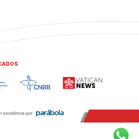
ICADOS
 excelência por