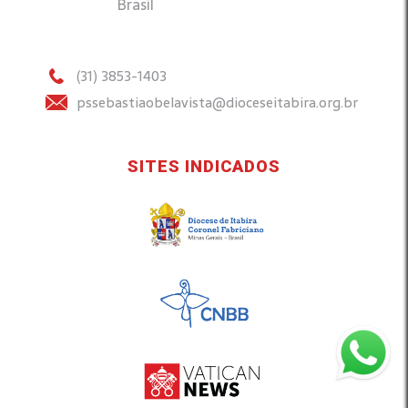
Brasil
(31) 3853-1403
pssebastiaobelavista@dioceseitabira.org.br
SITES INDICADOS