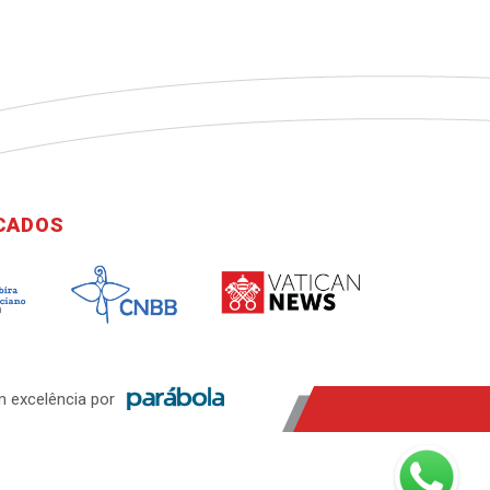
ICADOS
 excelência por