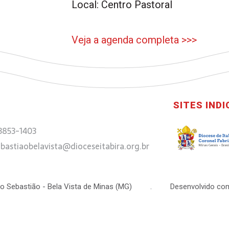
Local: Centro Pastoral
Veja a agenda completa >>>
SITES IND
 3853-1403
bastiaobelavista@dioceseitabira.org.br
 São Sebastião - Bela Vista de Minas (MG) . Desenvolvido com