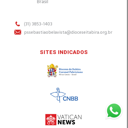
Brasil
(31) 3853-1403
pssebastiaobelavista@dioceseitabira.org.br
SITES INDICADOS