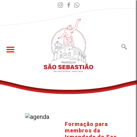
Formação para
membros da
Irmandade do Sss.