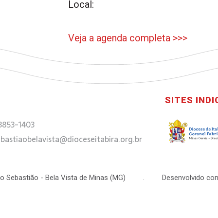
Local:
Veja a agenda completa >>>
SITES IND
 3853-1403
bastiaobelavista@dioceseitabira.org.br
 São Sebastião - Bela Vista de Minas (MG) . Desenvolvido com