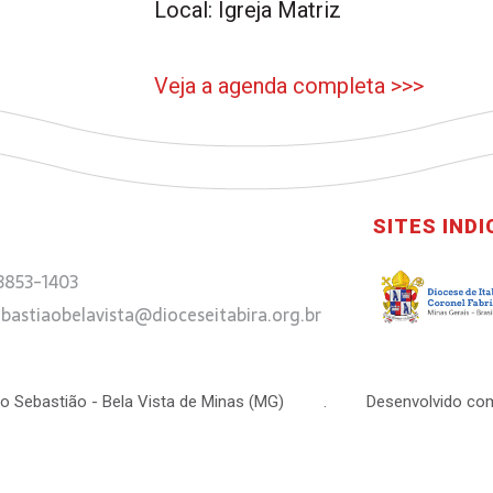
Local: Igreja Matriz
Veja a agenda completa >>>
SITES IND
 3853-1403
bastiaobelavista@dioceseitabira.org.br
 São Sebastião - Bela Vista de Minas (MG) . Desenvolvido com