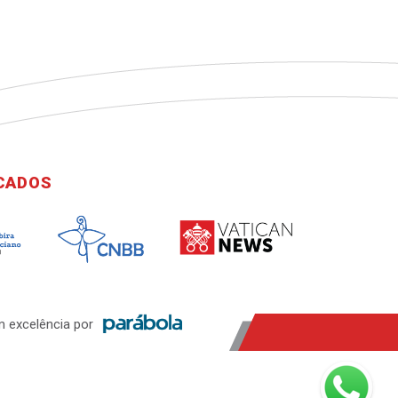
ICADOS
 excelência por