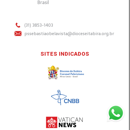
Brasil
(31) 3853-1403
pssebastiaobelavista@dioceseitabira.org.br
SITES INDICADOS