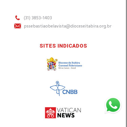
(31) 3853-1403
pssebastiaobelavista@dioceseitabira.org.br
SITES INDICADOS