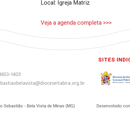
Local: Igreja Matriz
Veja a agenda completa >>>
SITES IND
 3853-1403
bastiaobelavista@dioceseitabira.org.br
 São Sebastião - Bela Vista de Minas (MG) . Desenvolvido com