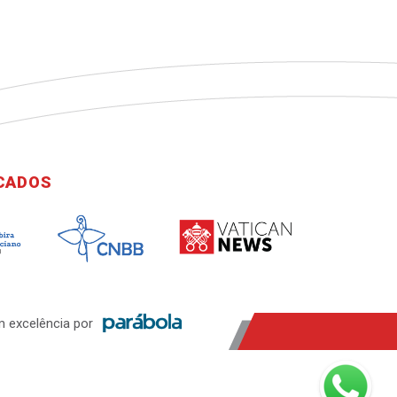
ICADOS
 excelência por