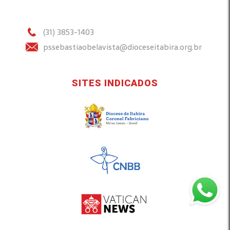
(31) 3853-1403
pssebastiaobelavista@dioceseitabira.org.br
SITES INDICADOS