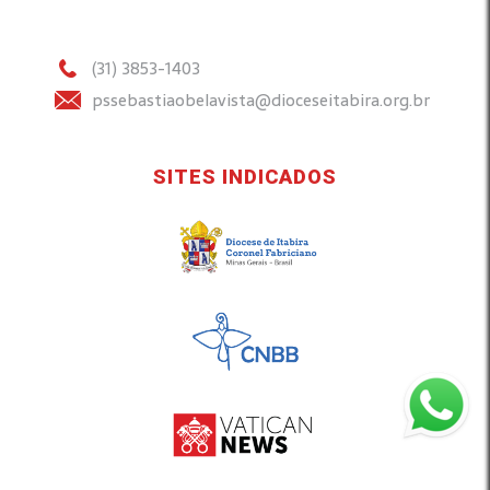
(31) 3853-1403
pssebastiaobelavista@dioceseitabira.org.br
SITES INDICADOS