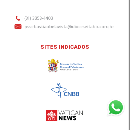
(31) 3853-1403
pssebastiaobelavista@dioceseitabira.org.br
SITES INDICADOS