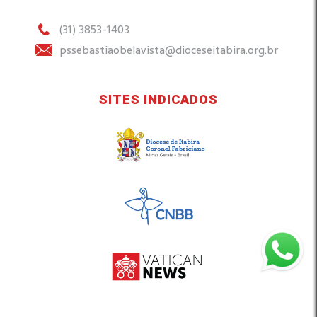
(31) 3853-1403
pssebastiaobelavista@dioceseitabira.org.br
SITES INDICADOS