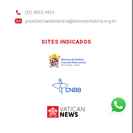
(31) 3853-1403
pssebastiaobelavista@dioceseitabira.org.br
SITES INDICADOS