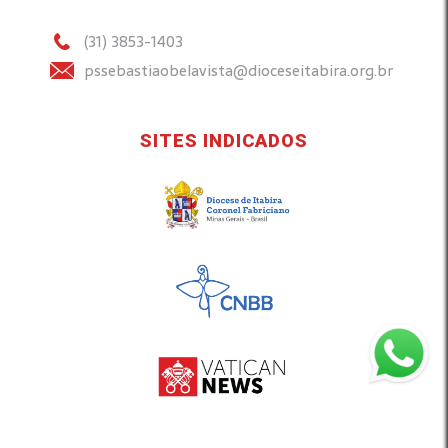
(31) 3853-1403
pssebastiaobelavista@dioceseitabira.org.br
SITES INDICADOS