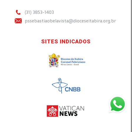
(31) 3853-1403
pssebastiaobelavista@dioceseitabira.org.br
SITES INDICADOS