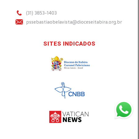
(31) 3853-1403
pssebastiaobelavista@dioceseitabira.org.br
SITES INDICADOS