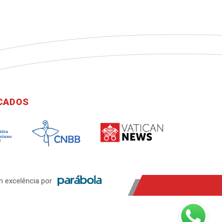
ICADOS
 excelência por