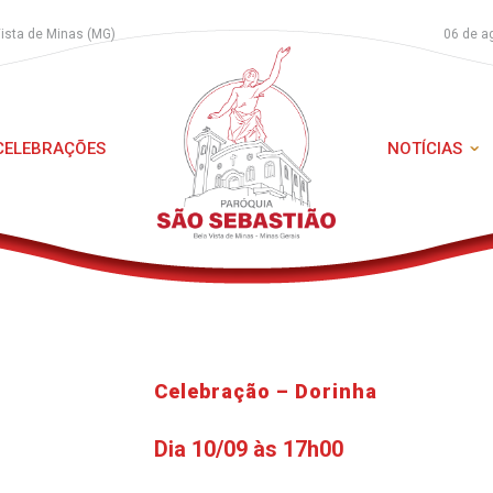
Vista de Minas (MG)
06 de a
 CELEBRAÇÕES
NOTÍCIAS
Celebração – Dorinha
Dia 10/09 às 17h00