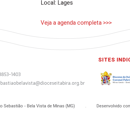
Local: Lages
Veja a agenda completa >>>
SITES IND
 3853-1403
bastiaobelavista@dioceseitabira.org.br
 São Sebastião - Bela Vista de Minas (MG) . Desenvolvido com