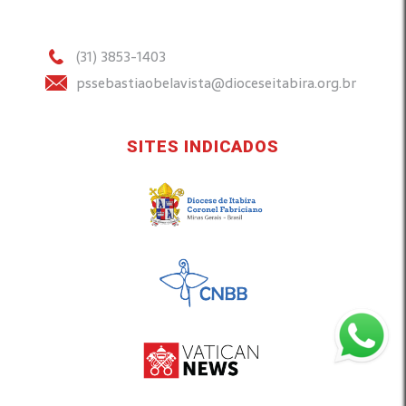
(31) 3853-1403
pssebastiaobelavista@dioceseitabira.org.br
SITES INDICADOS