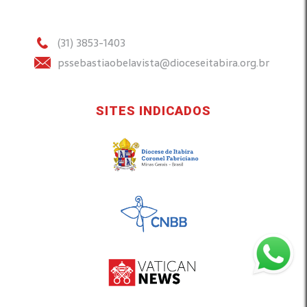
(31) 3853-1403
pssebastiaobelavista@dioceseitabira.org.br
SITES INDICADOS