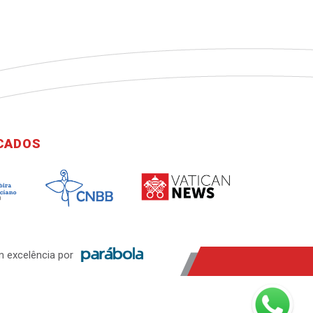
ICADOS
 excelência por