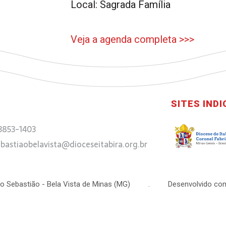
Local: Sagrada Família
Veja a agenda completa >>>
SITES IND
 3853-1403
bastiaobelavista@dioceseitabira.org.br
 São Sebastião - Bela Vista de Minas (MG) . Desenvolvido com