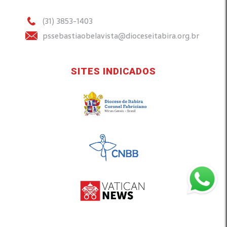
(31) 3853-1403
pssebastiaobelavista@dioceseitabira.org.br
SITES INDICADOS