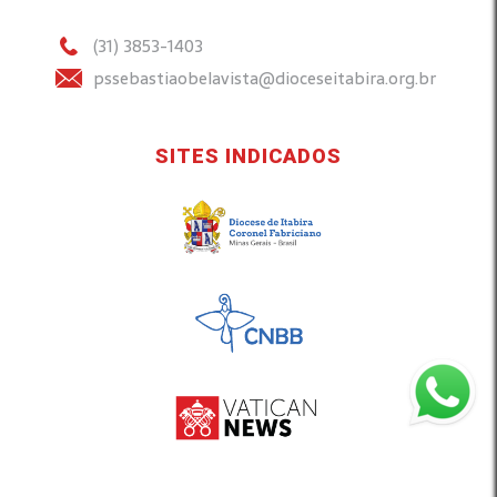
(31) 3853-1403
pssebastiaobelavista@dioceseitabira.org.br
SITES INDICADOS