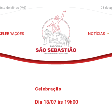
Vista de Minas (MG)
08 de a
 CELEBRAÇÕES
NOTÍCIAS
Celebração
Dia 18/07 às 19h00