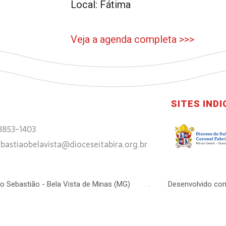
Local: Fátima
Veja a agenda completa >>>
SITES IND
 3853-1403
bastiaobelavista@dioceseitabira.org.br
 São Sebastião - Bela Vista de Minas (MG) . Desenvolvido com