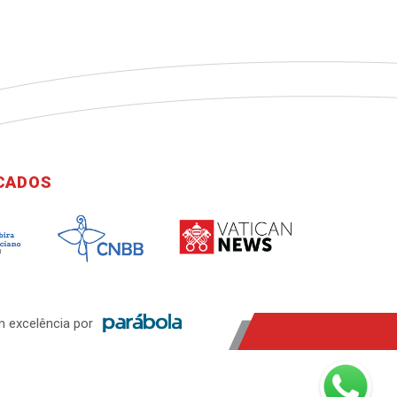
ICADOS
 excelência por