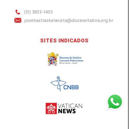
(31) 3853-1403
pssebastiaobelavista@dioceseitabira.org.br
SITES INDICADOS