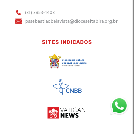
(31) 3853-1403
pssebastiaobelavista@dioceseitabira.org.br
SITES INDICADOS