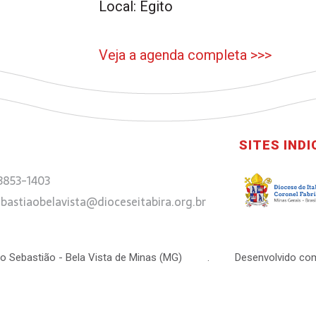
Local: Egito
Veja a agenda completa >>>
SITES IND
 3853-1403
bastiaobelavista@dioceseitabira.org.br
 São Sebastião - Bela Vista de Minas (MG) . Desenvolvido com