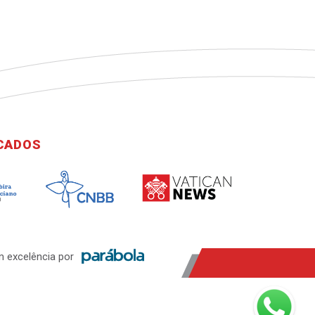
ICADOS
 excelência por