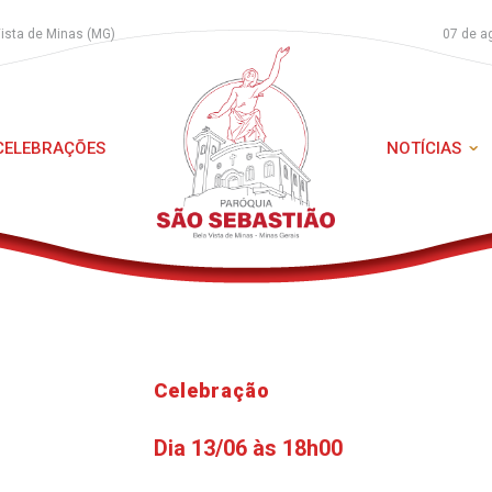
Vista de Minas (MG)
07 de a
 CELEBRAÇÕES
NOTÍCIAS
Celebração
Dia 13/06 às 18h00