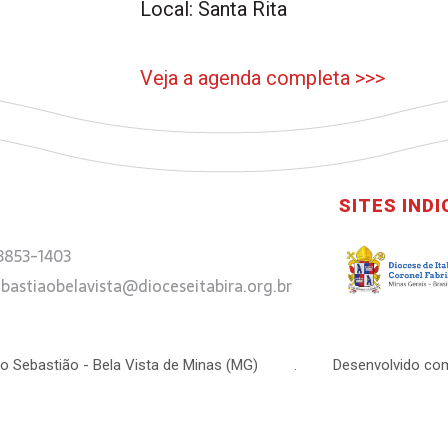
Local: Santa Rita
Veja a agenda completa >>>
SITES IND
 3853-1403
bastiaobelavista@dioceseitabira.org.br
 São Sebastião - Bela Vista de Minas (MG) . Desenvolvido com