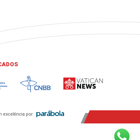
ICADOS
 excelência por