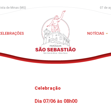
Vista de Minas (MG)
07 de a
 CELEBRAÇÕES
NOTÍCIAS
Celebração
Dia 07/06 às 08h00