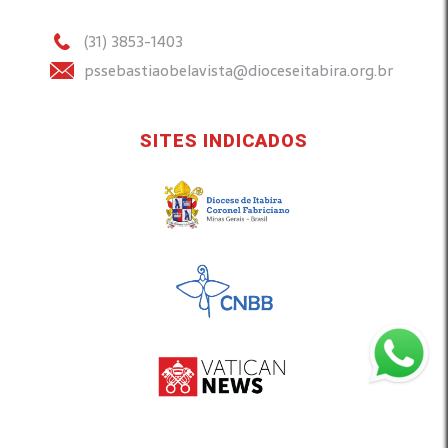
(31) 3853-1403
pssebastiaobelavista@dioceseitabira.org.br
SITES INDICADOS