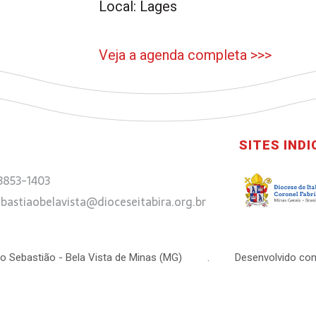
Local: Lages
Veja a agenda completa >>>
SITES IND
 3853-1403
bastiaobelavista@dioceseitabira.org.br
 São Sebastião - Bela Vista de Minas (MG) . Desenvolvido com