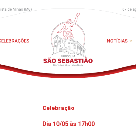
Vista de Minas (MG)
07 de a
 CELEBRAÇÕES
NOTÍCIAS
Celebração
Dia 10/05 às 17h00