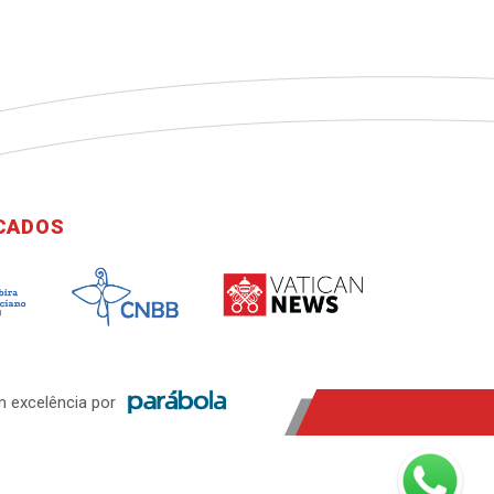
ICADOS
 excelência por