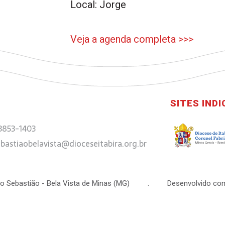
Local: Jorge
Veja a agenda completa >>>
SITES IND
 3853-1403
bastiaobelavista@dioceseitabira.org.br
 São Sebastião - Bela Vista de Minas (MG) . Desenvolvido com