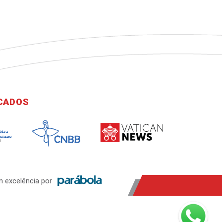
ICADOS
 excelência por