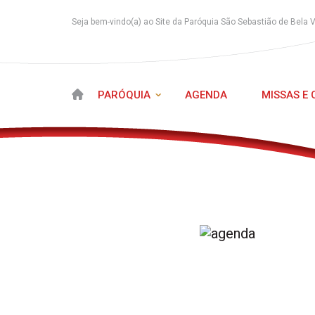
Seja bem-vindo(a) ao Site da Paróquia São Sebastião de Bela 
PARÓQUIA
AGENDA
MISSAS E