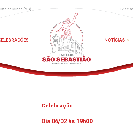
Vista de Minas (MG)
07 de a
 CELEBRAÇÕES
NOTÍCIAS
Celebração
Dia 06/02 às 19h00