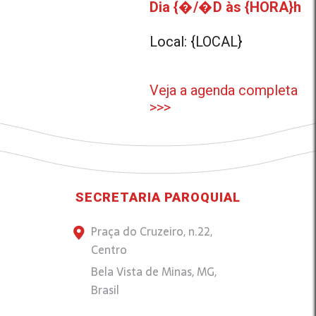
Dia {�/�D às {HORA}h
Local: {LOCAL}
Veja a agenda completa
>>>
SECRETARIA PAROQUIAL
Praça do Cruzeiro, n.22,
Centro
Bela Vista de Minas, MG,
Brasil