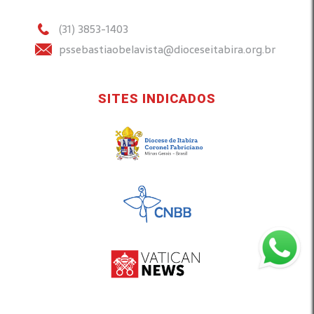
(31) 3853-1403
pssebastiaobelavista@dioceseitabira.org.br
SITES INDICADOS