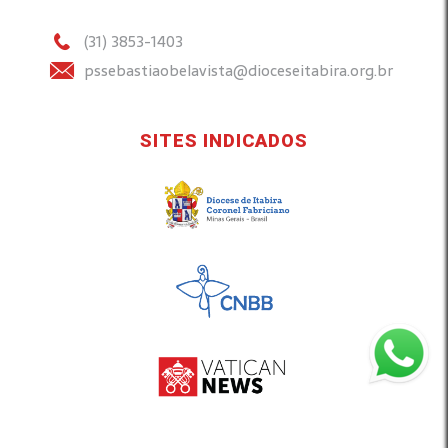
(31) 3853-1403
pssebastiaobelavista@dioceseitabira.org.br
SITES INDICADOS