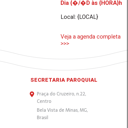
Dia {�/�D às {HORA}h
Local: {LOCAL}
Veja a agenda completa
>>>
SECRETARIA PAROQUIAL
Praça do Cruzeiro, n.22,
Centro
Bela Vista de Minas, MG,
Brasil