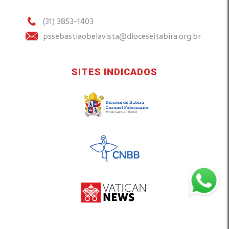
(31) 3853-1403
pssebastiaobelavista@dioceseitabira.org.br
SITES INDICADOS